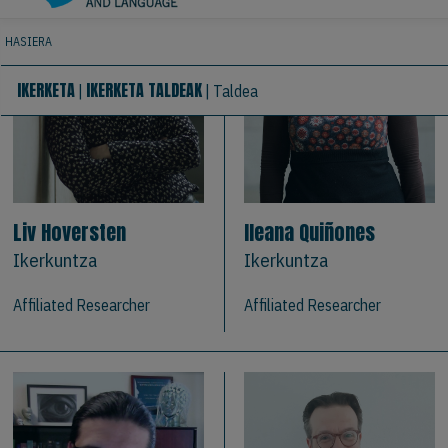
Liv Hoversten
Ileana Quiñones
Ikerkuntza
Ikerkuntza
Affiliated Researcher
Affiliated Researcher