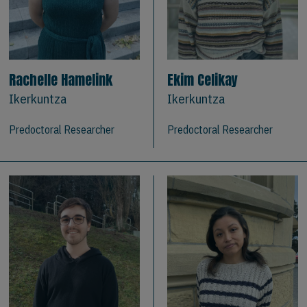
Rachelle Hamelink
Ekim Celikay
Ikerkuntza
Ikerkuntza
Predoctoral Researcher
Predoctoral Researcher