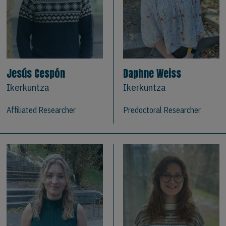
Jesús Cespón
Daphne Weiss
Ikerkuntza
Ikerkuntza
Affiliated Researcher
Predoctoral Researcher