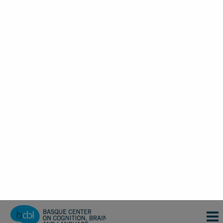
Blair Armstrong
Susanne Eisenhauer
Ikerkuntza
Ikerkuntza
Affiliated Researcher
Affiliated Researcher