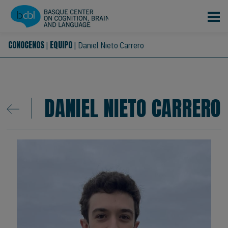
Pasar al contenido principal
CONOCENOS
EQUIPO
|
|
Daniel Nieto Carrero
DANIEL NIETO CARRERO