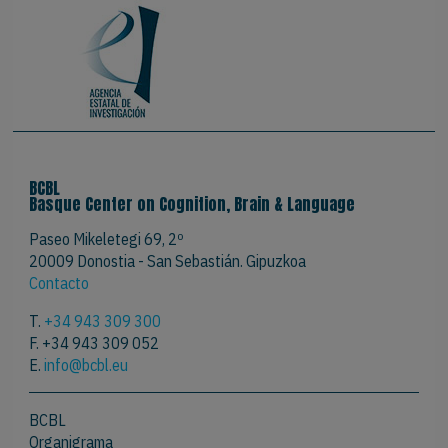
BCBL
Basque Center on Cognition, Brain & Language
Paseo Mikeletegi 69, 2º
20009 Donostia - San Sebastián. Gipuzkoa
Contacto
T.
+34 943 309 300
F. +34 943 309 052
E.
info@bcbl.eu
BCBL
Organigrama