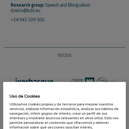
Research group:
Speech and Bilingualism
d.nieto@bcbl.eu
+34 943 309 300
SOCIOS
Uso de Cookies
Utilizamos cookies propias y de terceros para mejorar nuestros
servicios, elaborar información estadística, analizar sus hábitos de
navegación, inferir grupos de interés, crear un perfil de sus
intereses y mostrarle anuncios relevantes en otros sitios. Esto nos
permite personalizar el contenido que ofrecemos y obtener
información sobre qué secciones suscitan interés,