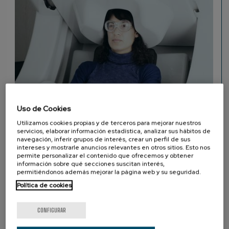
Uso de Cookies
Utilizamos cookies propias y de terceros para mejorar nuestros
servicios, elaborar información estadística, analizar sus hábitos de
navegación, inferir grupos de interés, crear un perfil de sus
intereses y mostrarle anuncios relevantes en otros sitios. Esto nos
MEG
permite personalizar el contenido que ofrecemos y obtener
información sobre qué secciones suscitan interés,
MAGNETOENCEPHALOGRAPHY (MEG)
permitiéndonos además mejorar la página web y su seguridad.
Política de cookies
SOCIOS
CONFIGURAR