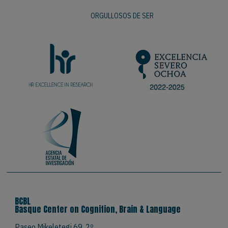
ORGULLOSOS DE SER
BCBL
Basque Center on Cognition, Brain & Language
Paseo Mikeletegi 69, 2º