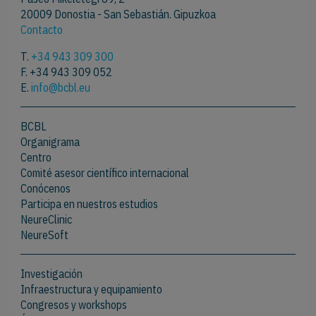
20009 Donostia - San Sebastián. Gipuzkoa
Contacto
T.
+34 943 309 300
F. +34 943 309 052
E.
info@bcbl.eu
BCBL
Organigrama
Centro
Comité asesor científico internacional
Conócenos
Participa en nuestros estudios
NeureClinic
NeureSoft
Investigación
Infraestructura y equipamiento
Congresos y workshops