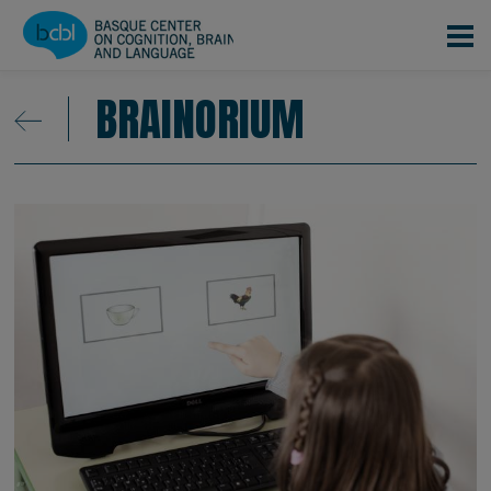
Pasar al contenido principal
BRAINORIUM