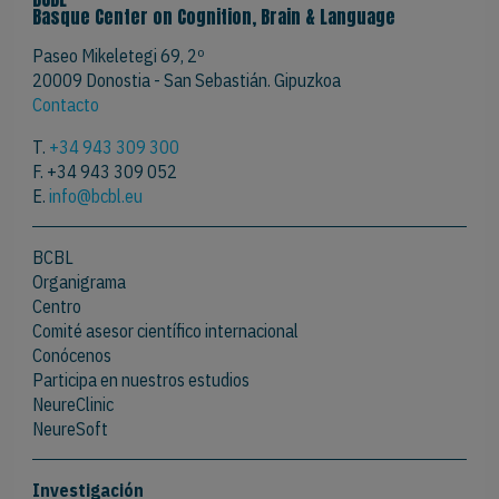
Basque Center on Cognition, Brain & Language
Paseo Mikeletegi 69, 2º
20009 Donostia - San Sebastián. Gipuzkoa
Contacto
T.
+34 943 309 300
F. +34 943 309 052
E.
info@bcbl.eu
BCBL
Organigrama
Centro
Comité asesor científico internacional
Conócenos
Participa en nuestros estudios
NeureClinic
NeureSoft
Investigación