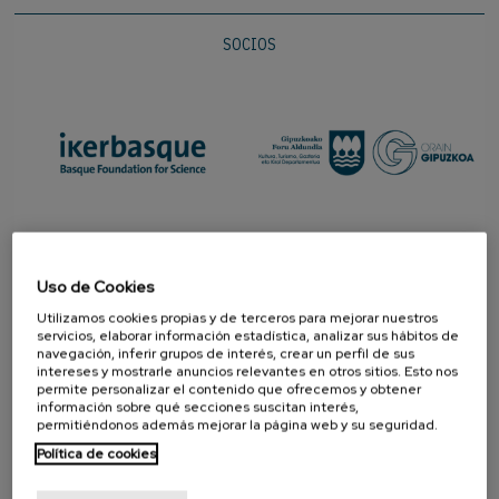
SOCIOS
Uso de Cookies
Utilizamos cookies propias y de terceros para mejorar nuestros
servicios, elaborar información estadística, analizar sus hábitos de
navegación, inferir grupos de interés, crear un perfil de sus
intereses y mostrarle anuncios relevantes en otros sitios. Esto nos
permite personalizar el contenido que ofrecemos y obtener
información sobre qué secciones suscitan interés,
PROMOTOR
permitiéndonos además mejorar la página web y su seguridad.
Política de cookies