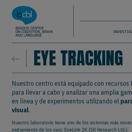
Basque Center on Cognition, Brain & La
Pasar al contenido principal
BCBL
INVESTIG
EYE TRACKING
Nuestro centro está equipado con recursos
para llevar a cabo y analizar una amplia gam
en línea y de experimentos utilizando el
par
visual
.
Nuestro laboratorio tiene uno de los sistemas más nove
seguimiento de los ojos: EyeLink 2K (SR Research Ltd.).