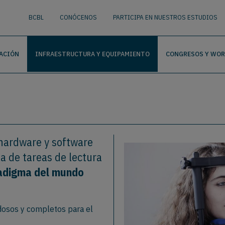
nguage
BUSCAR
BCBL
CONÓCENOS
PARTICIPA EN NUESTROS ESTUDIOS
ACIÓN
INFRAESTRUCTURA Y EQUIPAMIENTO
CONGRESOS Y WO
 hardware y software
a de tareas de lectura
adigma del mundo
dosos y completos para el