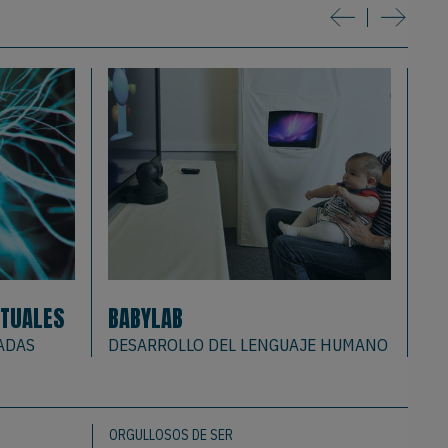
t
TUALES
BABYLAB
EE
ADAS
DESARROLLO DEL LENGUAJE HUMANO
CU
ORGULLOSOS DE SER