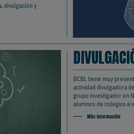
, divulgación y
DIVULGACI
BCBL tiene muy present
actividad divulgadora de
grupo investigador en N
alumnos de colegios e i
Más información