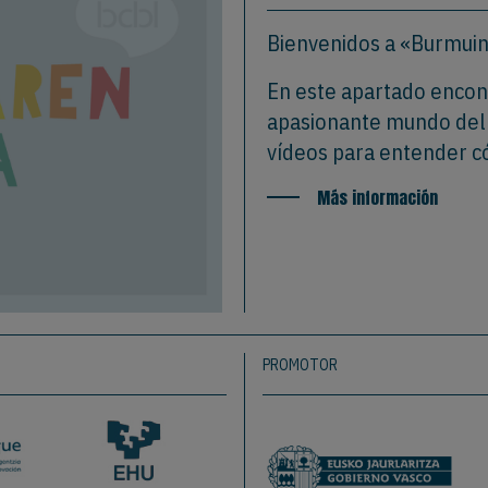
Bienvenidos a «Burmui
En este apartado encont
apasionante mundo del c
vídeos para entender c
Más información
PROMOTOR