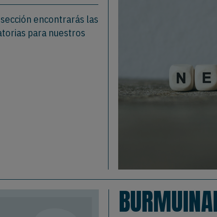
 sección encontrarás las
atorias para nuestros
BURMUINA