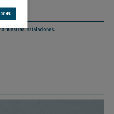
GAR
 COOKIES
 a nuestras instalaciones.