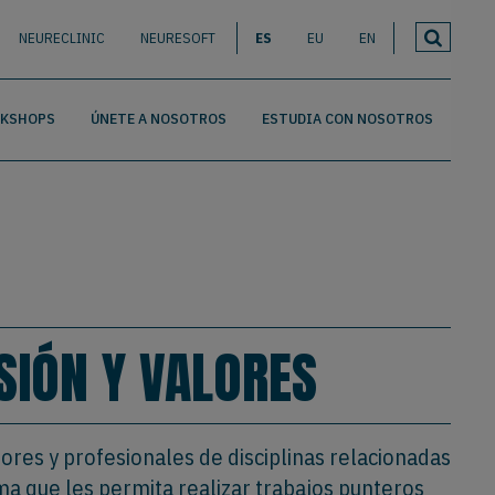
NEURECLINIC
NEURESOFT
ES
EU
EN
RKSHOPS
ÚNETE A NOSOTROS
ESTUDIA CON NOSOTROS
ISIÓN Y VALORES
dores y profesionales de disciplinas relacionadas
a que les permita realizar trabajos punteros