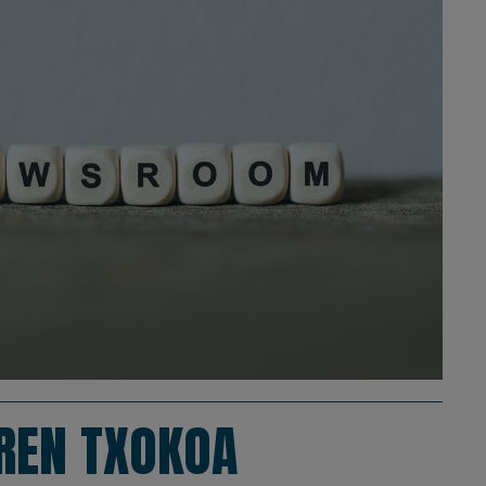
REN TXOKOA