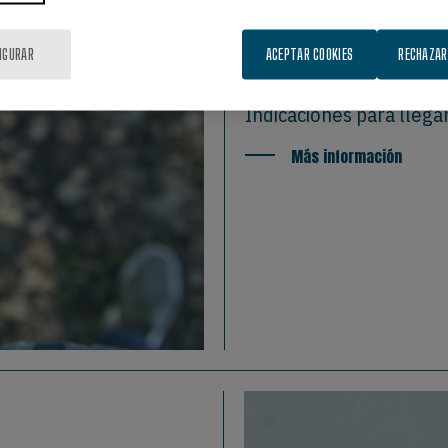
CÓMO LLE
IGURAR
ACEPTAR COOKIES
RECHAZAR
Indicaciones para llegar
Más información