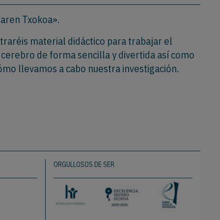
naren Txokoa».
raréis material didáctico para trabajar el
erebro de forma sencilla y divertida así como
ómo llevamos a cabo nuestra investigación.
ORGULLOSOS DE SER