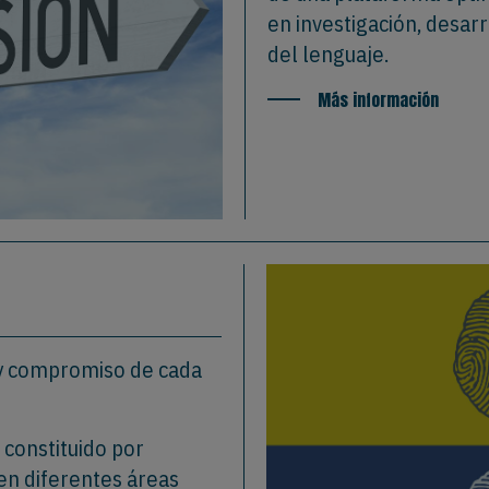
en investigación, desarr
del lenguaje.
Más información
n y compromiso de cada
 constituido por
en diferentes áreas