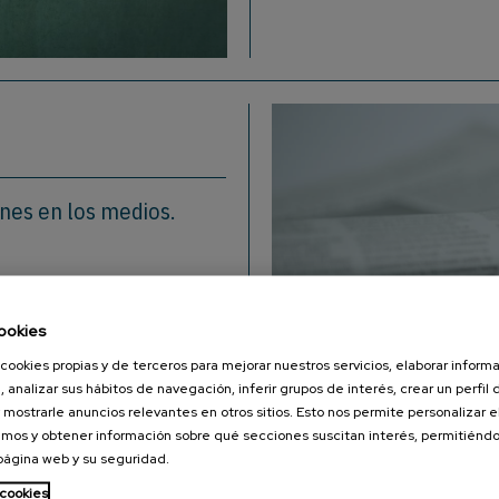
ones en los medios.
ookies
cookies propias y de terceros para mejorar nuestros servicios, elaborar inform
, analizar sus hábitos de navegación, inferir grupos de interés, crear un perfil 
 mostrarle anuncios relevantes en otros sitios. Esto nos permite personalizar 
mos y obtener información sobre qué secciones suscitan interés, permitién
 página web y su seguridad.
 cookies