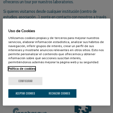
ofreceros un tour por nuestros laboratorios.
Si quieres visitarnos desde cualquier institución (centro de
estudios, asociación…), ponte en contacto con nosotros a través
de
este cuestionario
.
Uso de Cookies
Utilizamos cookies propias y de terceros para mejorar nuestros
servicios, elaborar información estadística, analizar sus hábitos de
navegación, inferir grupos de interés, crear un perfil de sus
intereses y mostrarle anuncios relevantes en otros sitios. Esto nos
permite personalizar el contenido que ofrecemos y obtener
SOCIOS
información sobre qué secciones suscitan interés,
permitiéndonos además mejorar la página web y su seguridad.
Política de cookies
CONFIGURAR
ACEPTAR COOKIES
RECHAZAR COOKIES