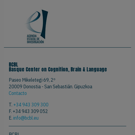
BCBL
Basque Center on Cognition, Brain & Language
Paseo Mikeletegi 69, 2º
20009 Donostia - San Sebastián. Gipuzkoa
Contacto
T.
+34 943 309 300
F. +34 943 309 052
E.
info@bcbl.eu
BCBL