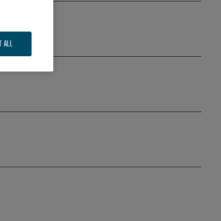
T ALL