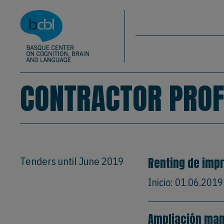
Basque Center on Cognition, Brain & La
Skip to main content
BCBL
CONTRACTOR PROF
Tenders until June 2019
Renting de imp
Inicio:
01.06.2019
Ampliación man