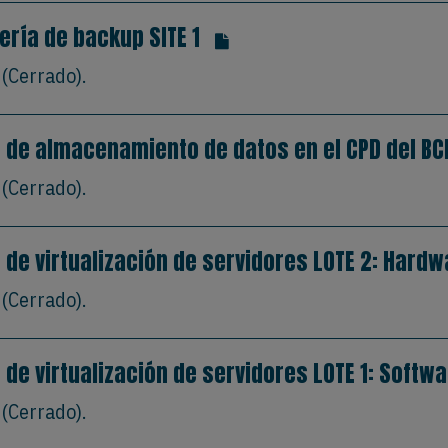
rería de backup SITE 1
(Cerrado).
a de almacenamiento de datos en el CPD del BC
(Cerrado).
 de virtualización de servidores LOTE 2: Hardw
(Cerrado).
 de virtualización de servidores LOTE 1: Softw
(Cerrado).