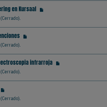
ering en Kursaal
(Cerrado).
enciones
(Cerrado).
ectroscopia infrarroja
(Cerrado).
(Cerrado).