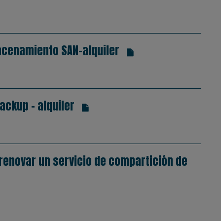
cenamiento SAN-alquiler
ckup - alquiler
enovar un servicio de compartición de