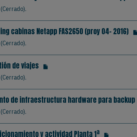
(Cerrado).
ing cabinas Netapp FAS2650 (proy 04- 2016)
(Cerrado).
tión de viajes
(Cerrado).
nto de infraestructura hardware para backup 
(Cerrado).
cionamiento y actividad Planta 1ª