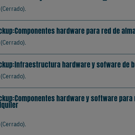
(Cerrado).
ckup:Componentes hardware para red de alma
(Cerrado).
ckup:Infraestructura hardware y sofware de ba
(Cerrado).
ckup:Componentes hardware y software para r
lquiler
(Cerrado).