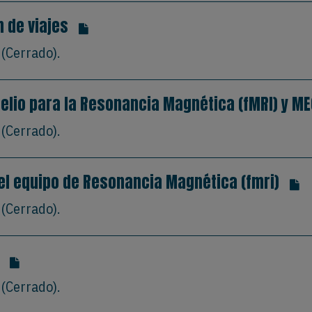
n de viajes
(Cerrado).
elio para la Resonancia Magnética (fMRI) y M
(Cerrado).
el equipo de Resonancia Magnética (fmri)
(Cerrado).
(Cerrado).