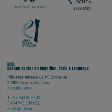
BCBL
Basque Center on Cognition, Brain & Language
Mikeletegi pasealekua, 69, 2.solairua
20009 Donostia, Gipuzkoa
Kontaktu-orria
T.
+34 943 309 300
F. +34 943 309 052
E.
info@bcbl.eu