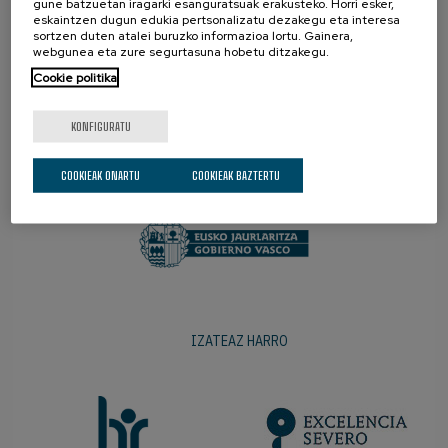
gune batzuetan iragarki esanguratsuak erakusteko. Horri esker,
eskaintzen dugun edukia pertsonalizatu dezakegu eta interesa
sortzen duten atalei buruzko informazioa lortu. Gainera,
webgunea eta zure segurtasuna hobetu ditzakegu.
Cookie politika
KONFIGURATU
SUSTATZAILEAK
COOKIEAK ONARTU
COOKIEAK BAZTERTU
IZATEAZ HARRO