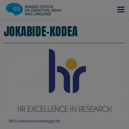
Skip to main content
JOKABIDE-KODEA
HR Excelencia en investigación