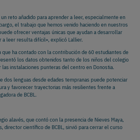
n reto añadido para aprender a leer, especialmente en
embargo, el trabajo que hemos venido haciendo en nuestros
e puede ofrecer ventajas únicas que ayudan a desarrollar
er resulta difícil», explicó Lallier.
 que ha contado con la contribución de 60 estudiantes de
presentó los datos obtenidos tanto de los niños del colegio
las instalaciones punteras del centro en Donostia.
de dos lenguas desde edades tempranas puede potenciar
tura y favorecer trayectorias más resilientes frente a
tigadora de BCBL.
egio alavés, que contó con la presencia de Nieves Maya,
, director científico de BCBL, sirvió para cerrar el curso