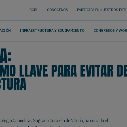
nguage
BUSCAR
BCBL
CONÓCENOS
PARTICIPA EN NUESTROS EST
ACIÓN
INFRAESTRUCTURA Y EQUIPAMIENTO
CONGRESOS Y WO
A:
OMO LLAVE PARA EVITAR 
CTURA
Colegio Carmelitas Sagrado Corazón de Vitoria, ha cerrado el