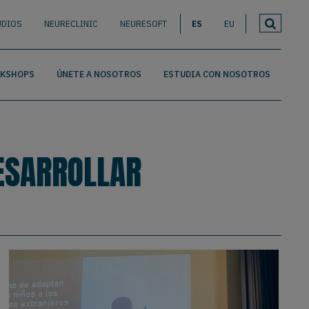
UDIOS
NEURECLINIC
NEURESOFT
ES
EU
RKSHOPS
ÚNETE A NOSOTROS
ESTUDIA CON NOSOTROS
DESARROLLAR