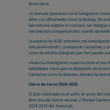
donostiarra.
«A menudo pensamos en el bilingüismo como u
niños con dificultades como la dislexia. Sin 
laboratorios sugiere lo contrario: ser bilingü
mecanismos compensatorios cuando aprender a le
La experta de BCBL presentó una investigación
educación infantil y primaria de Carmelitas y 
como de adultos bilingües que han pasado por 
«Nuestra investigación muestra cómo el uso 
habilidades clave para la adquisición de la lec
trastornos como la dislexia», destacó la inves
Cierre de curso 2024-2025
El acto celebrado en el salón de actos del col
directora del centro escolar, y Manuel Carreiras
2024-2025 del JuniorLab.