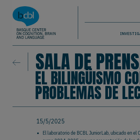
Basque Center on Cognition, Brain & La
Pasar al contenido principal
BCBL
INVESTIG
SALA DE PRENS
EL BILINGÜISMO C
PROBLEMAS DE LE
15/5/2025
El laboratorio de BCBL JuniorLab, ubicado en el 