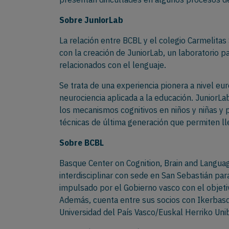
Sobre JuniorLab
La relación entre BCBL y el colegio Carmelitas
con la creación de JuniorLab, un laboratorio p
relacionados con el lenguaje.
Se trata de una experiencia pionera a nivel e
neurociencia aplicada a la educación. JuniorLa
los mecanismos cognitivos en niños y niñas y 
técnicas de última generación que permiten lle
Sobre BCBL
Basque Center on Cognition, Brain and Languag
interdisciplinar con sede en San Sebastián para
impulsado por el Gobierno vasco con el objetiv
Además, cuenta entre sus socios con Ikerbasq
Universidad del País Vasco/Euskal Herriko Uni