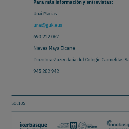
Para más información y entrevistas:
Unai Macias
unai@guk.eus
690 212 067
Nieves Maya Elcarte
Directora-Zuzendaria del Colegio Carmelitas 
945 282 942
SOCIOS