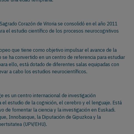
 Sagrado Corazón de Vitoria se consolidó en el año 2011
ara el estudio científico de los procesos neurocognitivos
uropeo que tiene como objetivo impulsar el avance de la
b se ha convertido en un centro de referencia para estudiar
para ello, está dotado de diferentes salas equipadas con
var a cabo los estudios neurocientíficos.
e es un centro internacional de investigación
 el estudio de la cognición, el cerebro y el lenguaje. Está
o de fomentar la ciencia y la investigación en Euskadi.
ue, Innobasque, la Diputación de Gipuzkoa y la
bertsitatea (UPV/EHU).