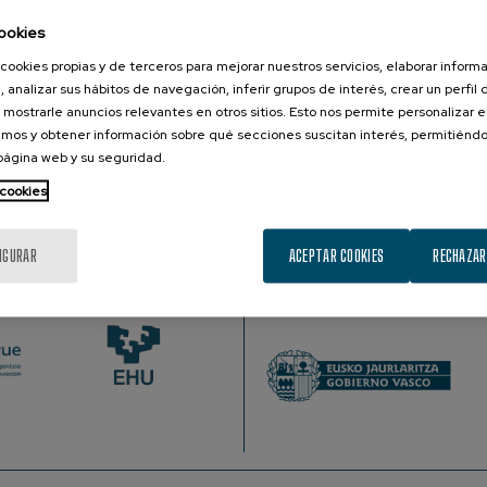
ookies
cookies propias y de terceros para mejorar nuestros servicios, elaborar inform
, analizar sus hábitos de navegación, inferir grupos de interés, crear un perfil 
BASES DE DATOS
 mostrarle anuncios relevantes en otros sitios. Esto nos permite personalizar 
mos y obtener información sobre qué secciones suscitan interés, permitién
 página web y su seguridad.
 cookies
IGURAR
ACEPTAR COOKIES
RECHAZAR
PROMOTOR