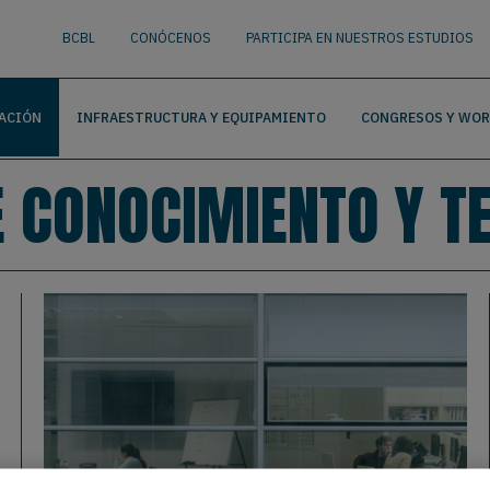
nguage
BUSCAR
BCBL
CONÓCENOS
PARTICIPA EN NUESTROS ESTUDIOS
ACIÓN
INFRAESTRUCTURA Y EQUIPAMIENTO
CONGRESOS Y WO
E CONOCIMIENTO Y T