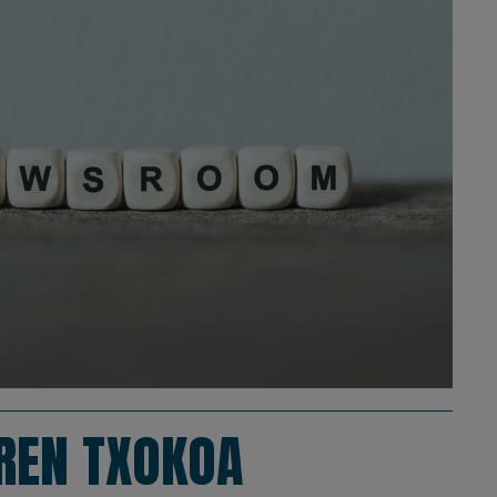
REN TXOKOA