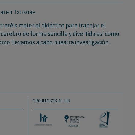
naren Txokoa».
raréis material didáctico para trabajar el
erebro de forma sencilla y divertida así como
ómo llevamos a cabo nuestra investigación.
ORGULLOSOS DE SER