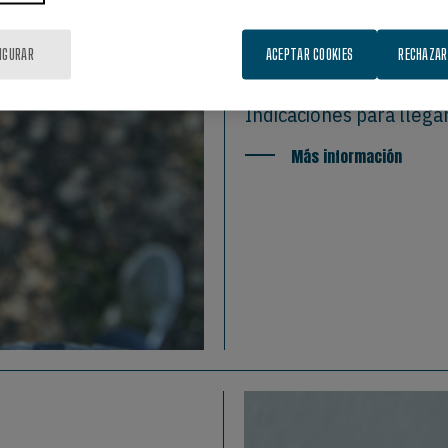
CÓMO LLE
IGURAR
ACEPTAR COOKIES
RECHAZAR
Indicaciones para llegar
Más información