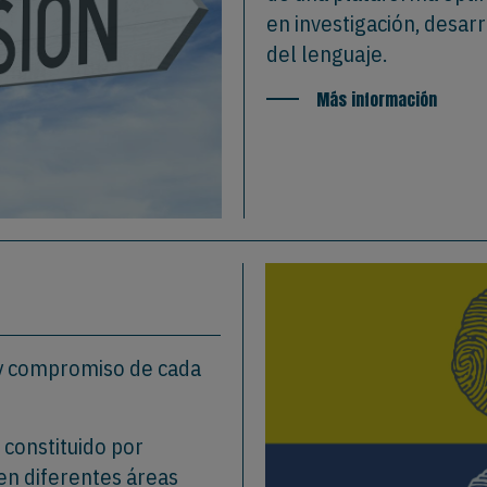
en investigación, desarr
del lenguaje.
Más información
n y compromiso de cada
 constituido por
en diferentes áreas