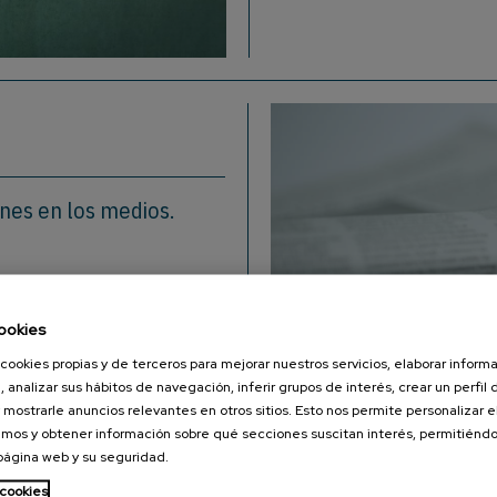
ones en los medios.
ookies
cookies propias y de terceros para mejorar nuestros servicios, elaborar inform
, analizar sus hábitos de navegación, inferir grupos de interés, crear un perfil 
 mostrarle anuncios relevantes en otros sitios. Esto nos permite personalizar 
mos y obtener información sobre qué secciones suscitan interés, permitién
 página web y su seguridad.
 cookies