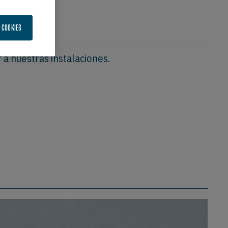
GAR
 COOKIES
 a nuestras instalaciones.