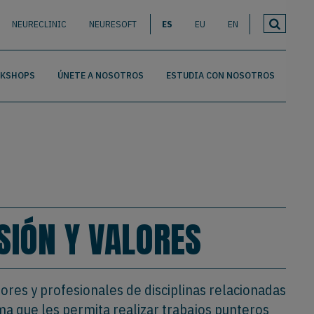
NEURECLINIC
NEURESOFT
ES
EU
EN
RKSHOPS
ÚNETE A NOSOTROS
ESTUDIA CON NOSOTROS
ISIÓN Y VALORES
dores y profesionales de disciplinas relacionadas
a que les permita realizar trabajos punteros