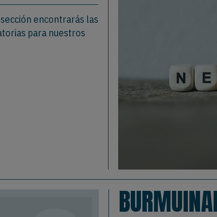
 sección encontrarás las
atorias para nuestros
BURMUINA