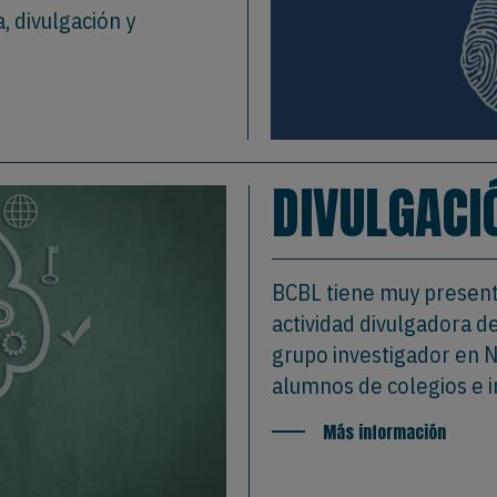
, divulgación y
DIVULGACI
BCBL tiene muy present
actividad divulgadora de
grupo investigador en N
alumnos de colegios e i
Más información