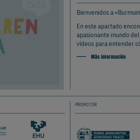
Bienvenidos a «Burmui
En este apartado encont
apasionante mundo del c
vídeos para entender c
Más información
PROMOTOR