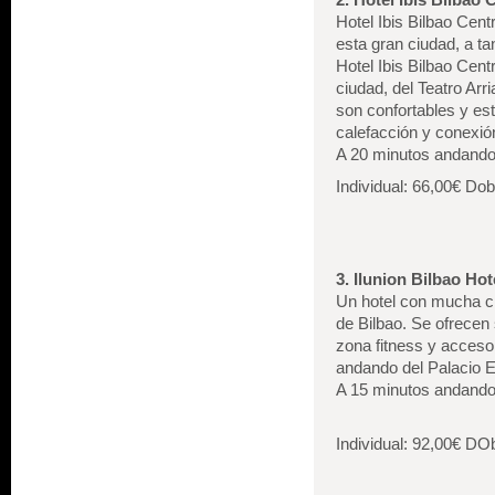
Hotel Ibis Bilbao Cent
esta gran ciudad, a 
Hotel Ibis Bilbao Cent
ciudad, del Teatro Ar
son confortables y es
calefacción y conexión
A 20 minutos andando 
Individual: 66,00€ Do
3. Ilunion Bilbao Hote
Un hotel con mucha c
de Bilbao. Se ofrecen
zona fitness y acceso 
andando del Palacio 
A 15 minutos andando 
Individual: 92,00€ DO