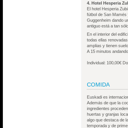
4. Hotel Hesperia Zub
El hotel Hesperia Zubi
fútbol de San Mamés y
Guggenheim dando un p
antiguo está a tan só
En el interior del edif
todas ellas renovadas
amplias y tienen suel
A 15 minutos andando 
Individual: 100,00€ D
COMIDA
Euskadi es internacion
Además de que la coc
ingredientes proceden
huertas y granjas loca
algo que destaca de l
temporada y de primer