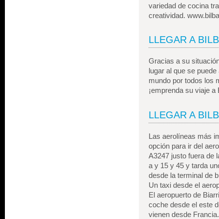
variedad de cocina tr
creatividad. www.bilb
LLEGAR A BIL
Gracias a su situación
lugar al que se puede 
mundo por todos los m
¡emprenda su viaje a 
LLEGAR A BIL
Las aerolíneas más im
opción para ir del aer
A3247 justo fuera de 
a y 15 y 45 y tarda un
desde la terminal de 
Un taxi desde el aero
El aeropuerto de Biar
coche desde el este de
vienen desde Francia.