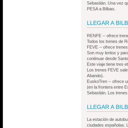
Sebastián. Una vez q
PESA a Bilbao.
LLEGAR A BIL
RENFE -- ofrece trene
Todos los trenes de R
FEVE -- ofrece trenes 
Son muy lentos y para
continuar desde Santa
Este viaje tiene tres 
Los trenes FEVE salen
Abando).
EuskoTren -- ofrece u
(en la frontera entre 
Sebastián. Los trenes 
LLEGAR A BIL
La estación de autobu
ciudades españolas. L