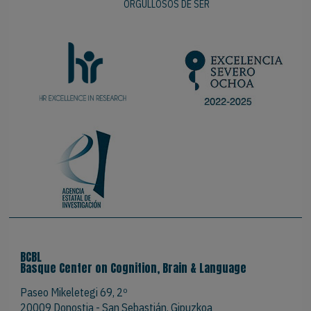
ORGULLOSOS DE SER
BCBL
Basque Center on Cognition, Brain & Language
Paseo Mikeletegi 69, 2º
20009 Donostia - San Sebastián. Gipuzkoa