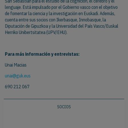
San Sebastián para el estudio de la cognición, el cerebro y el
lenguaje. Está impulsado por el Gobierno vasco con el objetivo
de fomentar la ciencia y la investigación en Euskadi. Además,
cuenta entre sus socios con Ikerbasque, Innobasque, la
Diputación de Gipuzkoa y la Universidad del País Vasco/Euskal
Herriko Unibertsitatea (UPV/EHU).
Para más información y entrevistas:
Unai Macias
unai@guk.eus
690 212 067
SOCIOS