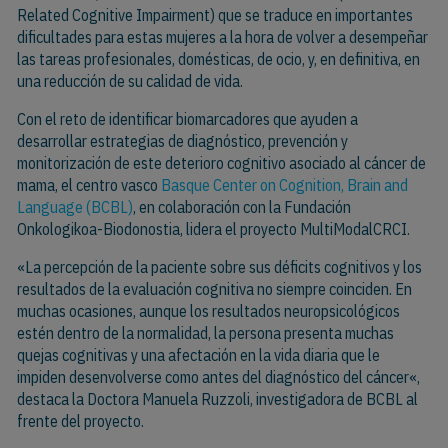
Related Cognitive Impairment) que se traduce en importantes
dificultades para estas mujeres a la hora de volver a desempeñar
las tareas profesionales, domésticas, de ocio, y, en definitiva, en
una reducción de su calidad de vida.
Con el reto de identificar biomarcadores que ayuden a
desarrollar estrategias de diagnóstico, prevención y
monitorización de este deterioro cognitivo asociado al cáncer de
mama, el centro vasco
Basque Center on Cognition, Brain and
Language (BCBL)
, en colaboración con la Fundación
Onkologikoa-Biodonostia, lidera el proyecto MultiModalCRCI.
«La percepción de la paciente sobre sus déficits cognitivos y los
resultados de la evaluación cognitiva no siempre coinciden. En
muchas ocasiones, aunque los resultados neuropsicológicos
estén dentro de la normalidad, la persona presenta muchas
quejas cognitivas y una afectación en la vida diaria que le
impiden desenvolverse como antes del diagnóstico del cáncer«,
destaca la Doctora Manuela Ruzzoli, investigadora de BCBL al
frente del proyecto.