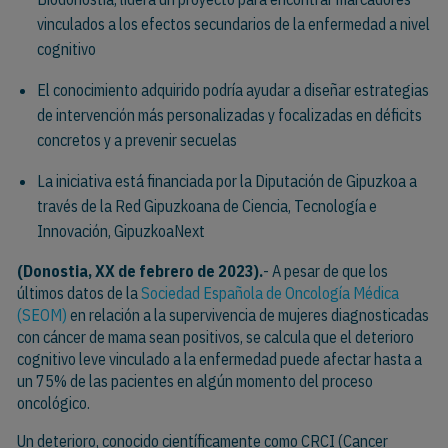
vinculados a los efectos secundarios de la enfermedad a nivel
cognitivo
El conocimiento adquirido podría ayudar a diseñar estrategias
de intervención más personalizadas y focalizadas en déficits
concretos y a prevenir secuelas
La iniciativa está financiada por la Diputación de Gipuzkoa a
través de la Red Gipuzkoana de Ciencia, Tecnología e
Innovación, GipuzkoaNext
(
Donostia, XX de febrero de 2023).
- A pesar de que los
últimos datos de la
Sociedad Española de Oncología Médica
(SEOM)
en relación a la supervivencia de mujeres diagnosticadas
con cáncer de mama sean positivos, se calcula que el deterioro
cognitivo leve vinculado a la enfermedad puede afectar hasta a
un 75% de las pacientes en algún momento del proceso
oncológico.
Un deterioro, conocido científicamente como CRCI (Cancer