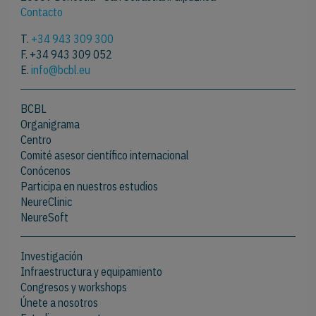
Contacto
T.
+34 943 309 300
F. +34 943 309 052
E.
info@bcbl.eu
BCBL
Organigrama
Centro
Comité asesor científico internacional
Conócenos
Participa en nuestros estudios
NeureClinic
NeureSoft
Investigación
Infraestructura y equipamiento
Congresos y workshops
Únete a nosotros