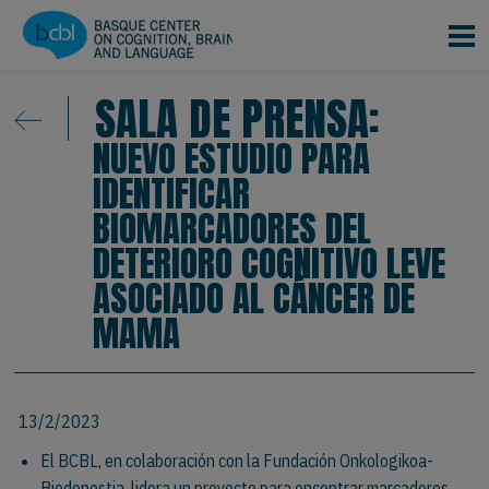
Pasar al contenido principal
SALA DE PRENSA:
NUEVO ESTUDIO PARA
IDENTIFICAR
BIOMARCADORES DEL
DETERIORO COGNITIVO LEVE
ASOCIADO AL CÁNCER DE
MAMA
13/2/2023
El BCBL, en colaboración con la Fundación Onkologikoa-
Biodonostia, lidera un proyecto para encontrar marcadores