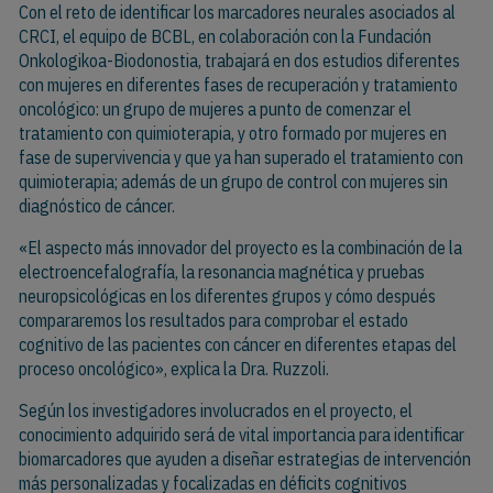
Con el reto de identificar los marcadores neurales asociados al
CRCI, el equipo de BCBL, en colaboración con la Fundación
Onkologikoa-Biodonostia, trabajará en dos estudios diferentes
con mujeres en diferentes fases de recuperación y tratamiento
oncológico: un grupo de mujeres a punto de comenzar el
tratamiento con quimioterapia, y otro formado por mujeres en
fase de supervivencia y que ya han superado el tratamiento con
quimioterapia; además de un grupo de control con mujeres sin
diagnóstico de cáncer.
«El aspecto más innovador del proyecto es la combinación de la
electroencefalografía, la resonancia magnética y pruebas
neuropsicológicas en los diferentes grupos y cómo después
compararemos los resultados para comprobar el estado
cognitivo de las pacientes con cáncer en diferentes etapas del
proceso oncológico», explica la Dra. Ruzzoli.
Según los investigadores involucrados en el proyecto, el
conocimiento adquirido será de vital importancia para identificar
biomarcadores que ayuden a diseñar estrategias de intervención
más personalizadas y focalizadas en déficits cognitivos