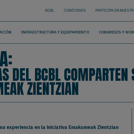
nguage
BUSCAR
BCBL
CONÓCENOS
PARTICIPA EN NUEST
ACIÓN
INFRAESTRUCTURA Y EQUIPAMIENTO
CONGRESOS Y WO
A:
AS DEL BCBL COMPARTEN S
MEAK ZIENTZIAN
su experiencia en la iniciativa Emakumeak Zientzian