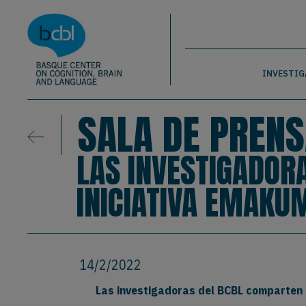
Basque Center on Cognition, Brain & La
Pasar al contenido principal
BCBL
INVESTIG
SALA DE PRENS
LAS INVESTIGADOR
INICIATIVA EMAKU
14/2/2022
Las investigadoras del BCBL comparten 