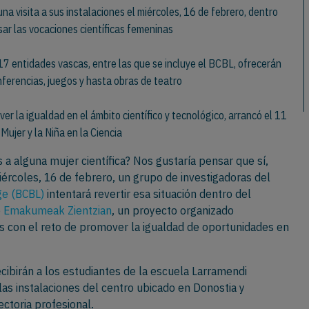
na visita a sus instalaciones el miércoles, 16 de febrero, dentro
sar las vocaciones científicas femeninas
, 17 entidades vascas, entre las que se incluye el BCBL, ofrecerán
ferencias, juegos y hasta obras de teatro
r la igualdad en el ámbito científico y tecnológico, arrancó el 11
Mujer y la Niña en la Ciencia
 a alguna mujer científica? Nos gustaría pensar que sí,
iércoles, 16 de febrero, un grupo de investigadoras del
ge (BCBL)
intentará revertir esa situación dentro del
e
Emakumeak Zientzian
, un proyecto organizado
s con el reto de promover la igualdad de oportunidades en
cibirán a los estudiantes de la escuela Larramendi
 las instalaciones del centro ubicado en Donostia y
ectoria profesional.