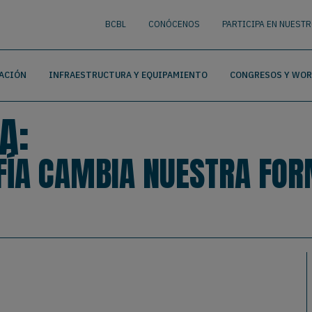
nguage
BUSCAR
BCBL
CONÓCENOS
PARTICIPA EN NUEST
ACIÓN
INFRAESTRUCTURA Y EQUIPAMIENTO
CONGRESOS Y WO
A:
ÍA CAMBIA NUESTRA FORM