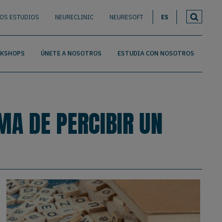
ROS ESTUDIOS
NEURECLINIC
NEURESOFT
ES
RKSHOPS
ÚNETE A NOSOTROS
ESTUDIA CON NOSOTROS
A DE PERCIBIR UN