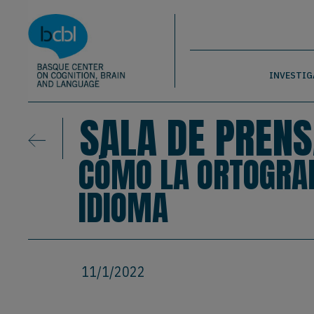
Basque Center on Cognition, Brain & La
Pasar al contenido principal
BCBL
INVESTIG
SALA DE PRENS
CÓMO LA ORTOGRAF
IDIOMA
11/1/2022