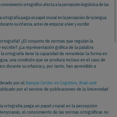
 conocimiento ortográfico afecta a la percepción lingüística de las
a ortografía juega un papel crucial en la percepción de la lengua
urante su infancia, antes de empezar a leer y escribir
 ortografía? ¿El conjunto de normas que regulan la
 escribir? ¿La representación gráfica de la palabra
la ortografía tiene la capacidad de remodelar la forma en
ngua, una condición que se produce incluso en el caso de
ico durante su infancia y, por tanto, han aprendido a
iderado por el
Basque Center on Cognition, Brain and
blicado por el servicio de publicaciones de la Universidad
a ortografía juega un papel crucial en la percepción
o tempranas, el conocimiento de las normas ortográficas no