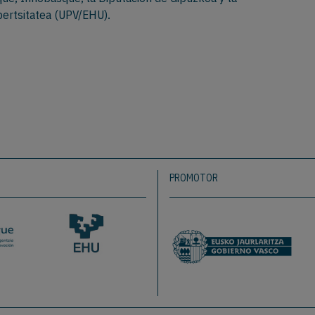
bertsitatea (UPV/EHU).
PROMOTOR