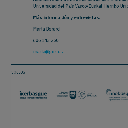
Universidad del País Vasco/Euskal Herriko Uni
Más información y entrevistas:
Marta Berard
606 143 250
marta@guk.es
SOCIOS