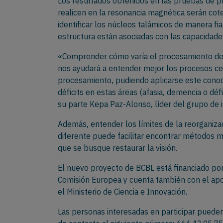
Los resultados obtenidos en las pruebas de p
realicen en la resonancia magnética serán cot
identificar los núcleos talámicos de manera fia
estructura están asociadas con las capacidade
«Comprender cómo varía el procesamiento de 
nos ayudará a entender mejor los procesos ce
procesamiento, pudiendo aplicarse este conoc
déficits en estas áreas (afasia, demencia o déf
su parte Kepa Paz-Alonso, líder del grupo de 
Además, entender los límites de la reorganiza
diferente puede facilitar encontrar métodos m
que se busque restaurar la visión.
El nuevo proyecto de BCBL está financiado por
Comisión Europea y cuenta también con el apo
el Ministerio de Ciencia e Innovación.
Las personas interesadas en participar puede