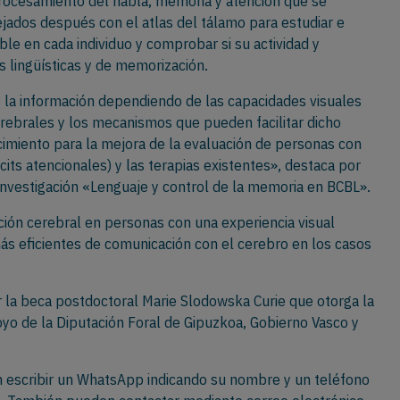
rocesamiento del habla, memoria y atención que se
ejados después con el atlas del tálamo para estudiar e
ble en cada individuo y comprobar si su actividad y
s lingüísticas y de memorización.
la información dependiendo de las capacidades visuales
rebrales y los mecanismos que pueden facilitar dicho
imiento para la mejora de la evaluación de personas con
icits atencionales) y las terapias existentes», destaca por
investigación «Lenguaje y control de la memoria en BCBL».
ción cerebral en personas con una experiencia visual
ás eficientes de comunicación con el cerebro en los casos
 la beca postdoctoral Marie Slodowska Curie que otorga la
yo de la Diputación Foral de Gipuzkoa, Gobierno Vasco y
n escribir un WhatsApp indicando su nombre y un teléfono