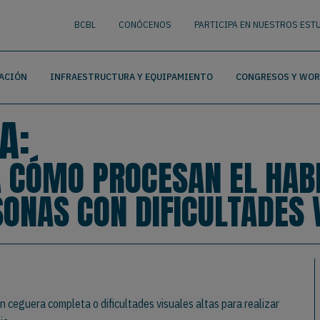
nguage
BUSCAR
BCBL
CONÓCENOS
PARTICIPA EN NUESTROS EST
ACIÓN
INFRAESTRUCTURA Y EQUIPAMIENTO
CONGRESOS Y WO
A:
Á CÓMO PROCESAN EL HAB
SONAS CON DIFICULTADES 
n ceguera completa o dificultades visuales altas para realizar