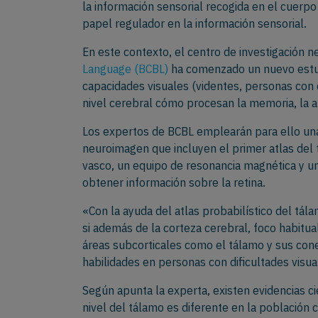
la información sensorial recogida en el cuerp
papel regulador en la información sensorial.
En este contexto, el centro de investigación n
Language (BCBL)
ha comenzado un nuevo estud
capacidades visuales (videntes, personas con di
nivel cerebral cómo procesan la memoria, la a
Los expertos de BCBL emplearán para ello una
neuroimagen que incluyen el primer atlas del
vasco, un equipo de resonancia magnética y un
obtener información sobre la retina.
«Con la ayuda del atlas probabilístico del tá
si además de la corteza cerebral, foco habitu
áreas subcorticales como el tálamo y sus con
habilidades en personas con dificultades visua
Según apunta la experta, existen evidencias ci
nivel del tálamo es diferente en la población