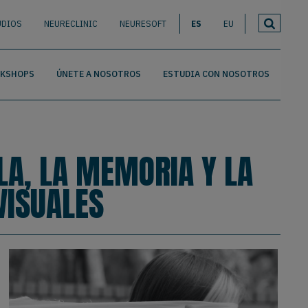
UDIOS
NEURECLINIC
NEURESOFT
ES
EU
RKSHOPS
ÚNETE A NOSOTROS
ESTUDIA CON NOSOTROS
LA, LA MEMORIA Y LA
VISUALES