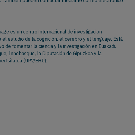
5. También pueden contactar mediante correo electrónico
age es un centro internacional de investigación
 el estudio de la cognición, el cerebro y el lenguaje. Está
o de fomentar la ciencia y la investigación en Euskadi.
ue, Innobasque, la Diputación de Gipuzkoa y la
bertsitatea (UPV/EHU).