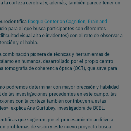
o a la corteza cerebral y, además, también parece tener un
eurocientífica
Basque Center on Cognition, Brain and
io para el que busca participantes con diferentes
ficultad visual alta e invidentes) con el reto de observar a
tención y el habla.
 combinación pionera de técnicas y herramientas de
 tálamo en humanos, desarrollado por el propio centro
a tomografía de coherencia óptica (OCT), que sirve para
lamo podremos determinar con mayor precisión y fiabilidad
al de las investigaciones precedentes en este campo, las
exiones con la corteza también contribuyen a estas
les», explica Ane Gurtubay, investigadora de BCBL.
entíficas que sugieren que el procesamiento auditivo a
 con problemas de visión y este nuevo proyecto busca