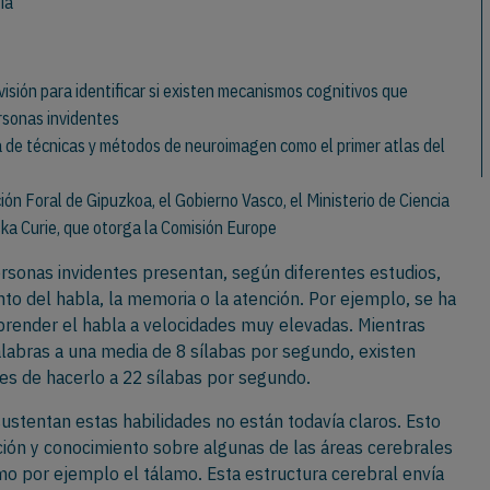
ia
isión para identificar si existen mecanismos cognitivos que
rsonas invidentes
 de técnicas y métodos de neuroimagen como el primer atlas del
ión Foral de Gipuzkoa, el Gobierno Vasco, el Ministerio de Ciencia
ska Curie, que otorga la Comisión Europe
ersonas invidentes presentan, según diferentes estudios,
to del habla, la memoria o la atención. Por ejemplo, se ha
render el habla a velocidades muy elevadas. Mientras
alabras a una media de 8 sílabas por segundo, existen
ces de hacerlo a 22 sílabas por segundo.
stentan estas habilidades no están todavía claros. Esto
ación y conocimiento sobre algunas de las áreas cerebrales
o por ejemplo el tálamo. Esta estructura cerebral envía