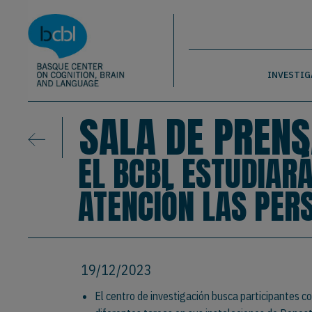
Basque Center on Cognition, Brain & La
Pasar al contenido principal
BCBL
INVESTIG
SALA DE PRENS
EL BCBL ESTUDIAR
ATENCIÓN LAS PER
19/12/2023
El centro de investigación busca participantes co