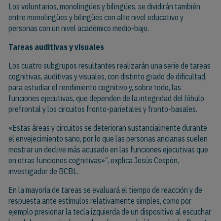
Los voluntarios, monolingües y bilingües, se dividirán también
entre monolingües y bilingües con alto nivel educativo y
personas con un nivel académico medio-bajo.
Tareas auditivas y visuales
Los cuatro subgrupos resultantes realizarán una serie de tareas
cognitivas, auditivas y visuales, con distinto grado de dificultad,
para estudiar el rendimiento cognitivo y, sobre todo, las
funciones ejecutivas, que dependen de la integridad del lóbulo
prefrontal y los circuitos fronto-parietales y fronto-basales.
«Estas áreas y circuitos se deterioran sustancialmente durante
el envejecimiento sano, por lo que las personas ancianas suelen
mostrar un declive más acusado en las funciones ejecutivas que
en otras funciones cognitivas»”, explica Jesús Cespón,
investigador de BCBL.
En la mayoría de tareas se evaluará el tiempo de reacción y de
respuesta ante estímulos relativamente simples, como por
ejemplo presionar la tecla izquierda de un dispositivo al escuchar