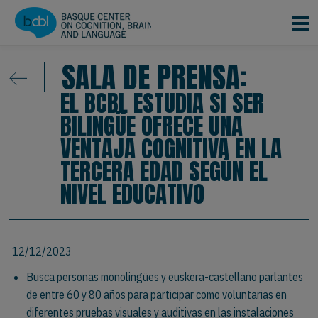
Pasar al contenido principal
SALA DE PRENSA:
EL BCBL ESTUDIA SI SER
BILINGÜE OFRECE UNA
VENTAJA COGNITIVA EN LA
TERCERA EDAD SEGÚN EL
NIVEL EDUCATIVO
12/12/2023
Busca personas monolingües y euskera-castellano parlantes
de entre 60 y 80 años para participar como voluntarias en
diferentes pruebas visuales y auditivas en las instalaciones