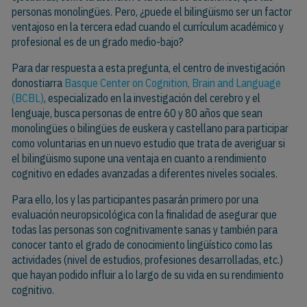
personas monolingües. Pero, ¿puede el bilingüismo ser un factor
ventajoso en la tercera edad cuando el currículum académico y
profesional es de un grado medio-bajo?
Para dar respuesta a esta pregunta, el centro de investigación
donostiarra
Basque Center on Cognition, Brain and Language
(BCBL)
, especializado en la investigación del cerebro y el
lenguaje, busca personas de entre 60 y 80 años que sean
monolingües o bilingües de euskera y castellano para participar
como voluntarias en un nuevo estudio que trata de averiguar si
el bilingüismo supone una ventaja en cuanto a rendimiento
cognitivo en edades avanzadas a diferentes niveles sociales.
Para ello, los y las participantes pasarán primero por una
evaluación neuropsicológica con la finalidad de asegurar que
todas las personas son cognitivamente sanas y también para
conocer tanto el grado de conocimiento lingüístico como las
actividades (nivel de estudios, profesiones desarrolladas, etc.)
que hayan podido influir a lo largo de su vida en su rendimiento
cognitivo.