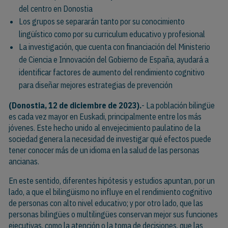
del centro en Donostia
Los grupos se separarán tanto por su conocimiento
lingüístico como por su curriculum educativo y profesional
La investigación, que cuenta con financiación del Ministerio
de Ciencia e Innovación del Gobierno de España, ayudará a
identificar factores de aumento del rendimiento cognitivo
para diseñar mejores estrategias de prevención
(Donostia, 12 de diciembre de 2023).
- La población bilingüe
es cada vez mayor en Euskadi, principalmente entre los más
jóvenes. Este hecho unido al envejecimiento paulatino de la
sociedad genera la necesidad de investigar qué efectos puede
tener conocer más de un idioma en la salud de las personas
ancianas.
En este sentido, diferentes hipótesis y estudios apuntan, por un
lado, a que el bilingüismo no influye en el rendimiento cognitivo
de personas con alto nivel educativo; y por otro lado, que las
personas bilingües o multilingües conservan mejor sus funciones
ejecutivas, como la atención o la toma de decisiones, que las