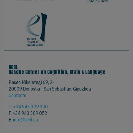
BCBL
Basque Center on Cognition, Brain & Language
Paseo Mikeletegi 69, 2º
20009 Donostia - San Sebastián. Gipuzkoa
Contacto
T.
+34 943 309 300
F. +34 943 309 052
E.
info@bcbl.eu