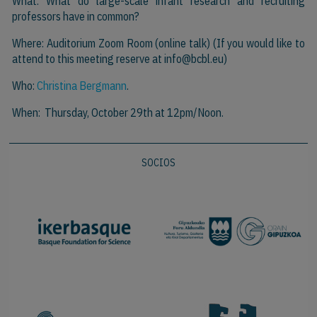
What: What
do
large-scale infant research and recruiting
professors have in common?
Where: Auditorium Zoom Room (online talk) (If you would like to
attend to this meeting reserve at
info@bcbl.eu)
Who:
Christina Bergmann
.
When: Thursday, October 29th at 12pm/Noon.
SOCIOS