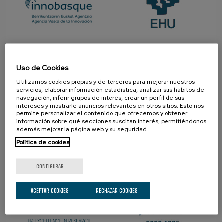
PROMOTOR
Uso de Cookies
Utilizamos cookies propias y de terceros para mejorar nuestros
servicios, elaborar información estadística, analizar sus hábitos de
navegación, inferir grupos de interés, crear un perfil de sus
intereses y mostrarle anuncios relevantes en otros sitios. Esto nos
permite personalizar el contenido que ofrecemos y obtener
información sobre qué secciones suscitan interés, permitiéndonos
además mejorar la página web y su seguridad.
Política de cookies
ORGULLOSOS DE SER
CONFIGURAR
ACEPTAR COOKIES
RECHAZAR COOKIES