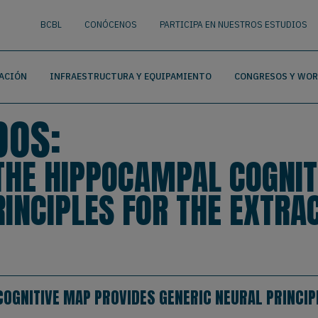
nguage
BUSCAR
BCBL
CONÓCENOS
PARTICIPA EN NUESTROS ESTUDIOS
ACIÓN
INFRAESTRUCTURA Y EQUIPAMIENTO
CONGRESOS Y WO
DOS:
THE HIPPOCAMPAL COGNIT
RINCIPLES FOR THE EXTRA
OGNITIVE MAP PROVIDES GENERIC NEURAL PRINCIP