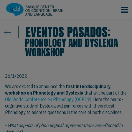
Pasar al contenido principal
EVENTOS PASADOS:
PHONOLOGY AND DYSLEXIA
WORKSHOP
26/1/2022
We are excited to announce the
first interdisciplinary
workshop on Phonology and Dyslexia
that will be part of the
Old World Conference on Phonology (OCP19).
Here the neuro-
cognitive study of Dyslexia will join forces with theoretical
Phonology to address questions in the core of both disciplines:
-
What aspects of phonological representations are affected in
dyslexia?