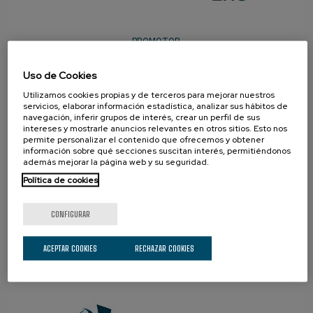
PROMOTOR
Uso de Cookies
Utilizamos cookies propias y de terceros para mejorar nuestros
servicios, elaborar información estadística, analizar sus hábitos de
navegación, inferir grupos de interés, crear un perfil de sus
intereses y mostrarle anuncios relevantes en otros sitios. Esto nos
permite personalizar el contenido que ofrecemos y obtener
información sobre qué secciones suscitan interés, permitiéndonos
además mejorar la página web y su seguridad.
ORGULLOSOS DE SER
Política de cookies
CONFIGURAR
ACEPTAR COOKIES
RECHAZAR COOKIES