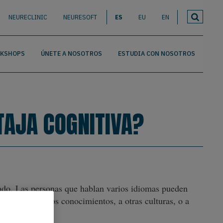
NEURECLINIC
NEURESOFT
ES
EU
EN
RKSHOPS
ÚNETE A NOSOTROS
ESTUDIA CON NOSOTROS
TAJA COGNITIVA?
tado. Las personas que hablan varios idiomas pueden
ediarios, a otros conocimientos, a otras culturas, o a