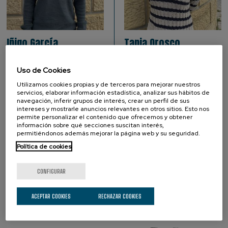
Iñigo García
Tania Orosco
Investigación
Investigación
Uso de Cookies
Predoctoral Researcher
Predoctoral Researcher
Utilizamos cookies propias y de terceros para mejorar nuestros
servicios, elaborar información estadística, analizar sus hábitos de
navegación, inferir grupos de interés, crear un perfil de sus
intereses y mostrarle anuncios relevantes en otros sitios. Esto nos
permite personalizar el contenido que ofrecemos y obtener
información sobre qué secciones suscitan interés,
SOCIOS
permitiéndonos además mejorar la página web y su seguridad.
Política de cookies
CONFIGURAR
ACEPTAR COOKIES
RECHAZAR COOKIES