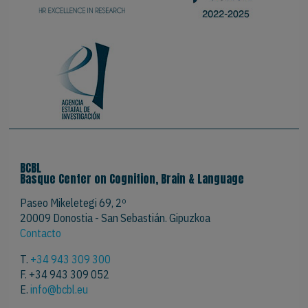
BCBL
Basque Center on Cognition, Brain & Language
Paseo Mikeletegi 69, 2º
20009 Donostia - San Sebastián. Gipuzkoa
Contacto
T.
+34 943 309 300
F. +34 943 309 052
E.
info@bcbl.eu