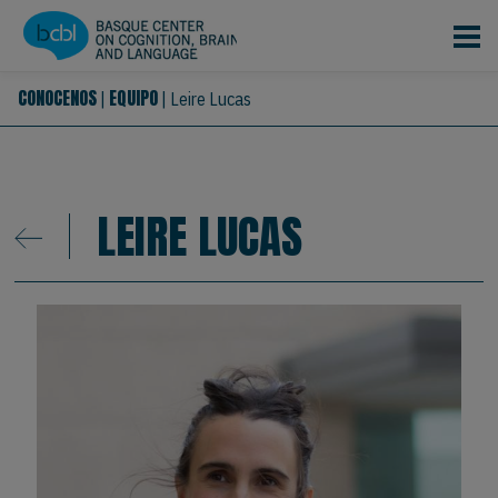
Pasar al contenido principal
CONOCENOS
EQUIPO
|
|
Leire Lucas
LEIRE LUCAS