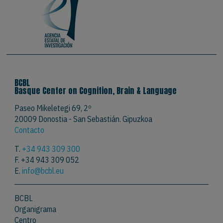
BCBL
Basque Center on Cognition, Brain & Language
Paseo Mikeletegi 69, 2º
20009 Donostia - San Sebastián. Gipuzkoa
Contacto
T.
+34 943 309 300
F. +34 943 309 052
E.
info@bcbl.eu
BCBL
Organigrama
Centro