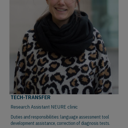
TECH-TRANSFER
Research Assistant NEURE clinic
Duties and responsibilities: language assessment tool
development assistance, correction of diagnosis tests.