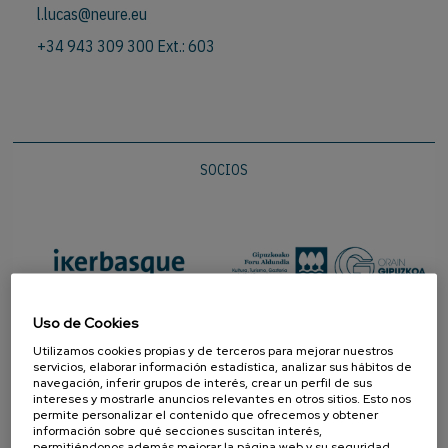
l.lucas@neure.eu
+34 943 309 300 Ext.: 603
SOCIOS
Uso de Cookies
Utilizamos cookies propias y de terceros para mejorar nuestros
servicios, elaborar información estadística, analizar sus hábitos de
navegación, inferir grupos de interés, crear un perfil de sus
intereses y mostrarle anuncios relevantes en otros sitios. Esto nos
permite personalizar el contenido que ofrecemos y obtener
información sobre qué secciones suscitan interés,
permitiéndonos además mejorar la página web y su seguridad.