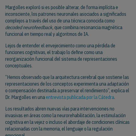
Margolles exploró si es posible alterar, de forma implícita e
inconsciente, los patrones neuronales asociados a significados
complejos a través del uso de una técnica conocida como
decoded neurofeedback,
que combina resonancia magnética
funcional en tiempo real y algoritmos de IA.
Lejos de entender el envejecimiento como una pérdida de
funciones cognitivas, el trabajo lo define como una
reorganización funcional del sistema de representaciones
conceptuales.
“Hemos observado que la arquitectura cerebral que sostiene las
representaciones de los conceptos experimenta una adaptación
o compensación destinada a preservar el rendimiento”, explica el
Dr. Margolles en una
entrevista publicada por la Cátedra
.
Los resultados abren nuevas vías para intervenciones no
invasivas en áreas como la neurorehabilitación, la estimulación
cognitiva en la vejez o incluso el abordaje de condiciones clínicas
relacionadas con la memoria, el lenguaje o la regulación
emocional.