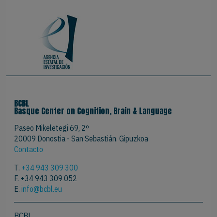
BCBL
Basque Center on Cognition, Brain & Language
Paseo Mikeletegi 69, 2º
20009 Donostia - San Sebastián. Gipuzkoa
Contacto
T.
+34 943 309 300
F. +34 943 309 052
E.
info@bcbl.eu
BCBL