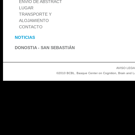
ENVÍO DE ABSTRACT
LUGAR
TRANSPORTE Y
ALOJAMIENTO
CONTACTO
NOTICIAS
DONOSTIA - SAN SEBASTIÁN
AVISO LEGA
©2010 BCBL. Basque Center on Cognition, Brain and Lan