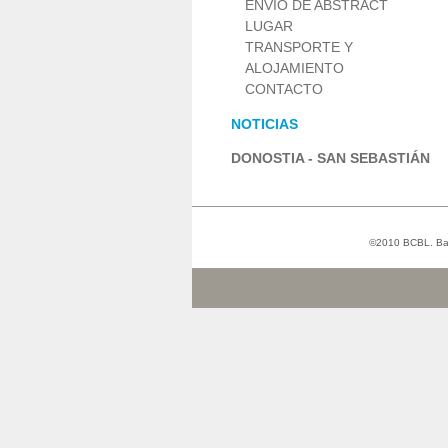
ENVÍO DE ABSTRACT
LUGAR
TRANSPORTE Y
ALOJAMIENTO
CONTACTO
NOTICIAS
DONOSTIA - SAN SEBASTIÁN
©2010 BCBL. Basq