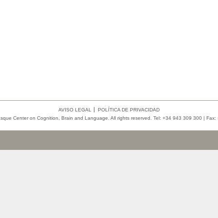
AVISO LEGAL
POLÍTICA DE PRIVACIDAD
ue Center on Cognition, Brain and Language. All rights reserved. Tel: +34 943 309 300 | Fax