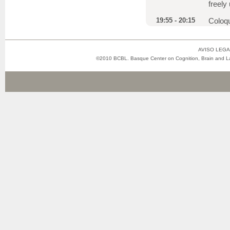
freely
19:55 - 20:15
Coloqu
AVISO LEGA
©2010 BCBL. Basque Center on Cognition, Brain and Lan